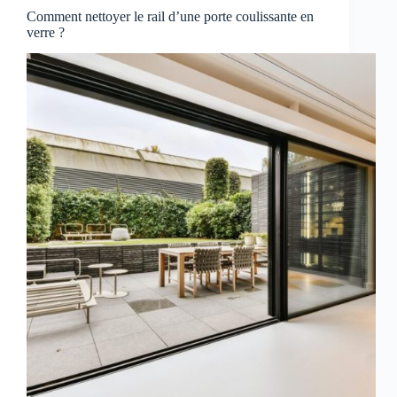
Comment nettoyer le rail d’une porte coulissante en
verre ?