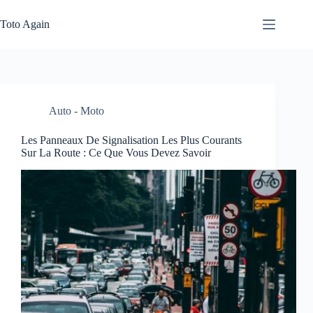
Passer
au
Toto Again
contenu
Auto - Moto
Les Panneaux De Signalisation Les Plus Courants
Sur La Route : Ce Que Vous Devez Savoir