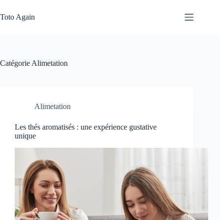
Passer
au
Toto Again
contenu
Catégorie
Alimetation
Alimetation
Les thés aromatisés : une expérience gustative
unique